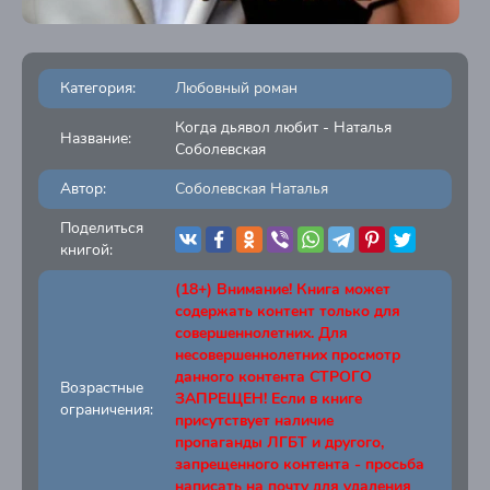
Категория:
Любовный роман
Когда дьявол любит - Наталья
Название:
Соболевская
Автор:
Соболевская Наталья
Поделиться
книгой:
(18+) Внимание! Книга может
содержать контент только для
совершеннолетних. Для
несовершеннолетних просмотр
данного контента СТРОГО
Возрастные
ЗАПРЕЩЕН! Если в книге
ограничения:
присутствует наличие
пропаганды ЛГБТ и другого,
запрещенного контента - просьба
написать на почту для удаления