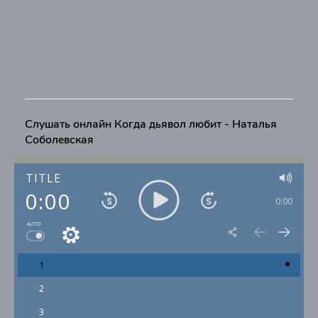
Слушать онлайн Когда дьявол любит - Наталья
Соболевская
TITLE
0:00
0:00
AUTO
1
2
3