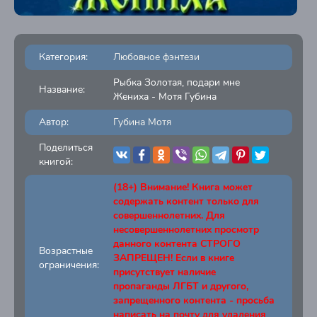
Категория:
Любовное фэнтези
Рыбка Золотая, подари мне
Название:
Жениха - Мотя Губина
Автор:
Губина Мотя
Поделиться
книгой:
(18+) Внимание! Книга может
содержать контент только для
совершеннолетних. Для
несовершеннолетних просмотр
данного контента СТРОГО
Возрастные
ЗАПРЕЩЕН! Если в книге
ограничения:
присутствует наличие
пропаганды ЛГБТ и другого,
запрещенного контента - просьба
написать на почту для удаления