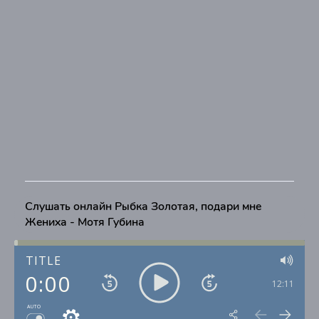
Слушать онлайн Рыбка Золотая, подари мне
Жениха - Мотя Губина
TITLE
0:00
12:11
AUTO