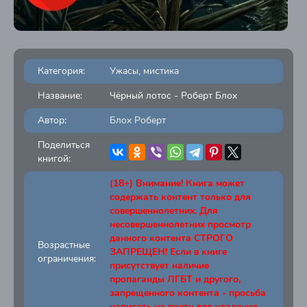
Категория:
Ужасы, мистика
Название:
Чёрный лотос - Роберт Блох
Автор:
Блох Роберт
Поделиться
книгой:
(18+) Внимание! Книга может
содержать контент только для
совершеннолетних. Для
несовершеннолетних просмотр
данного контента СТРОГО
Возрастные
ЗАПРЕЩЕН! Если в книге
ограничения:
присутствует наличие
пропаганды ЛГБТ и другого,
запрещенного контента - просьба
написать на почту для удаления