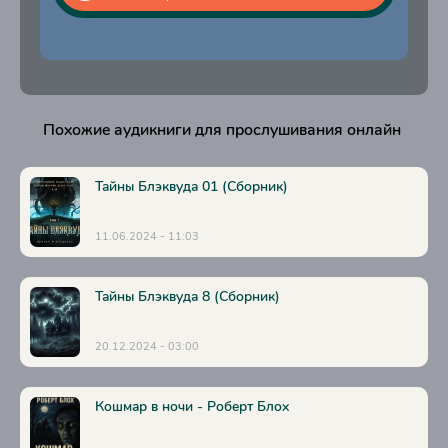
Похожие аудикниги для прослушивания онлайн
Тайны Блэквуда 01 (Сборник)
11.06.2024 - 11:03
Тайны Блэквуда 8 (Сборник)
20.12.2024 - 03:00
Кошмар в ночи - Роберт Блох