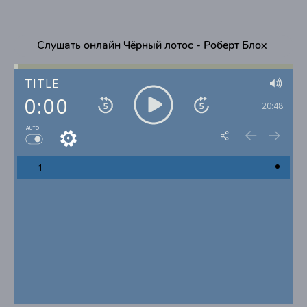
Слушать онлайн Чёрный лотос - Роберт Блох
TITLE
0:00
20:48
AUTO
1