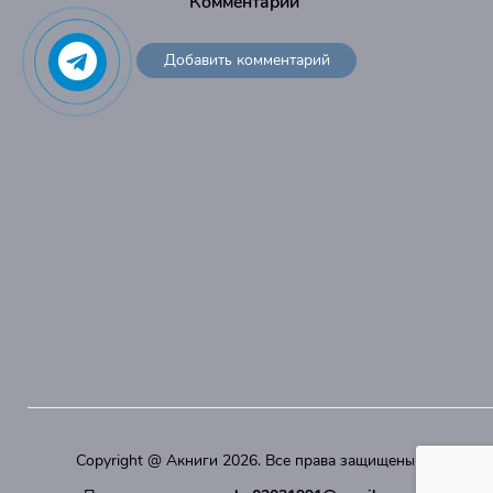
Комментарии
47
48
Добавить комментарий
49
50
Copyright @
Акниги
2026. Все права защищены.