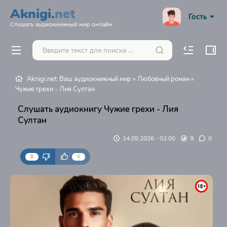
Aknigi.
net
Гость
Слушать аудиокнижный мир онлайн
Aknigi.net: Ваш аудиокнижный мир
»
Любовный роман
»
Чужие грехи - Лия Султан
Слушать аудиокнигу Чужие грехи - Лия
Султан
14.05.2026 - 02:00
9
0
0
0