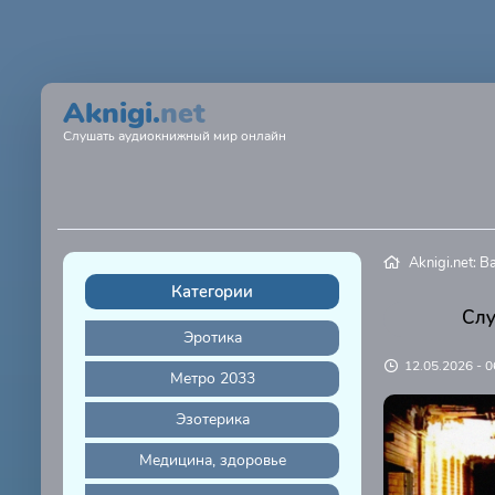
Aknigi.
net
Слушать аудиокнижный мир онлайн
Aknigi.net: 
Категории
Слу
Эротика
12.05.2026 - 0
Метро 2033
Эзотерика
Медицина, здоровье