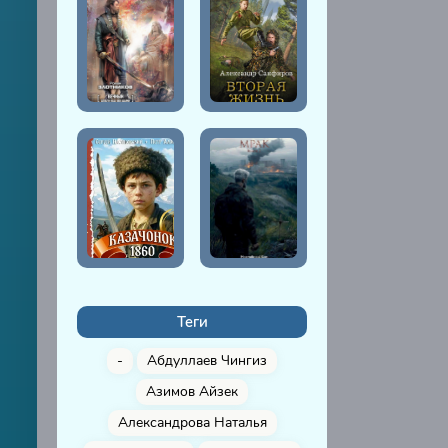
Теги
-
Абдуллаев Чингиз
Азимов Айзек
Александрова Наталья