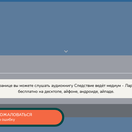
ранице вы можете слушать аудиокнигу Следствие ведёт медиум - Ла
бесплатно на десктопе, айфоне, андроиде, айпаде.
ОЖАЛОВАТЬСЯ
а ошибку