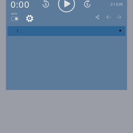
0:00
3:14:09
AUTO
1