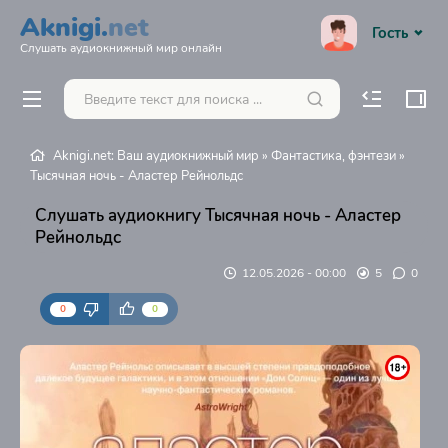
Aknigi.
net
Гость
Слушать аудиокнижный мир онлайн
Aknigi.net: Ваш аудиокнижный мир
»
Фантастика, фэнтези
»
Тысячная ночь - Аластер Рейнольдс
Слушать аудиокнигу Тысячная ночь - Аластер
Рейнольдс
12.05.2026 - 00:00
5
0
0
0