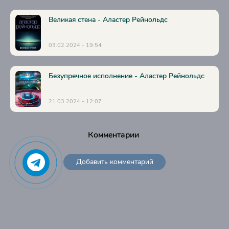
Великая стена - Аластер Рейнольдс
03.02.2024 - 19:54
Безупречное исполнение - Аластер Рейнольдс
21.03.2024 - 12:07
Комментарии
Добавить комментарий