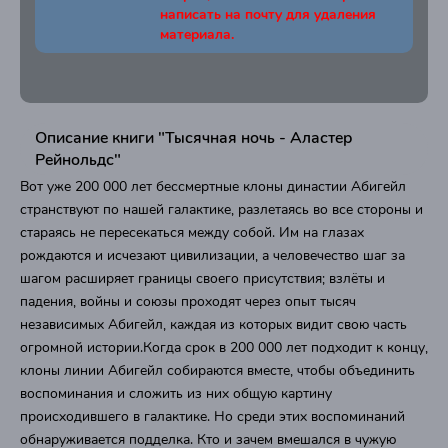
написать на почту для удаления
материала.
Описание книги "Тысячная ночь - Аластер
Рейнольдс"
Вот уже 200 000 лет бессмертные клоны династии Абигейл
странствуют по нашей галактике, разлетаясь во все стороны и
стараясь не пересекаться между собой. Им на глазах
рождаются и исчезают цивилизации, а человечество шаг за
шагом расширяет границы своего присутствия; взлёты и
падения, войны и союзы проходят через опыт тысяч
независимых Абигейл, каждая из которых видит свою часть
огромной истории.Когда срок в 200 000 лет подходит к концу,
клоны линии Абигейл собираются вместе, чтобы объединить
воспоминания и сложить из них общую картину
происходившего в галактике. Но среди этих воспоминаний
обнаруживается подделка. Кто и зачем вмешался в чужую