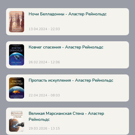
Ночи Белладонны - Аластер Рейнольдс
13.04.2024 - 22:03
Ковчег спасения - Аластер Рейнольдс
26.02.2024 - 12:06
Пропасть искупления - Аластер Рейнольдс
22.04.2024 - 08:03
Великая Марсианская Стена - Аластер
Рейнольдс
29.03.2026 - 13:15