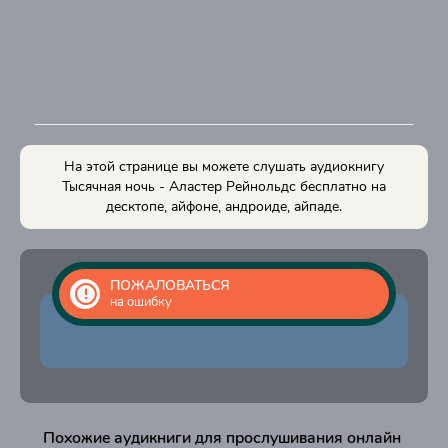
На этой странице вы можете слушать аудиокнигу
Тысячная ночь - Аластер Рейнольдс бесплатно на
десктопе, айфоне, андроиде, айпаде.
ПОЖАЛОВАТЬСЯ
на ошибку
Похожие аудикниги для прослушивания онлайн