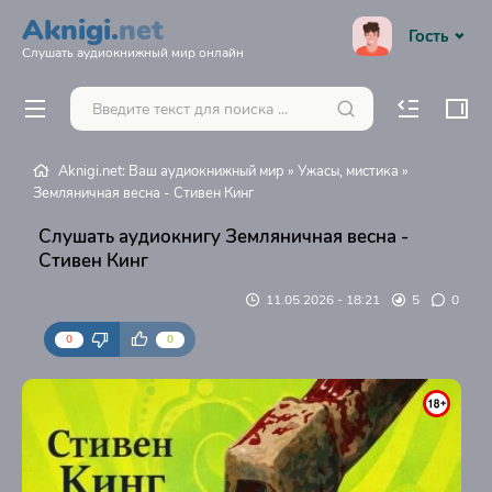
Aknigi.
net
Гость
Слушать аудиокнижный мир онлайн
Aknigi.net: Ваш аудиокнижный мир
»
Ужасы, мистика
»
Земляничная весна - Стивен Кинг
Слушать аудиокнигу Земляничная весна -
Стивен Кинг
11.05.2026 - 18:21
5
0
0
0