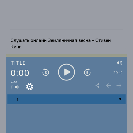
Слушать онлайн Земляничная весна - Стивен
Кинг
TITLE
0:00
20:42
AUTO
1