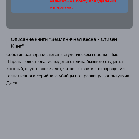
написать на почту для удаления
материала.
Описание книги "Земляничная весна - Стивен
Кинг"
События разворачиваются в студенческом городке Нью-
Шарон. Повествование ведется от лица бывшего студента,
который, спустя восемь лет, читает в газете о возвращении
таинственного серийного убийцы по прозвищу Попрыгунчик
Джек.