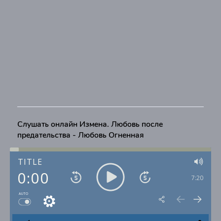
Слушать онлайн Измена. Любовь после
предательства - Любовь Огненная
TITLE
0:00
7:20
AUTO