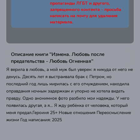
пропаганды ЛГБТ и другого,
запрещенного контента - просьба
написать на почту для удаления
материала.
Описание книги "Измена. Любовь после
предательства - Любовь Огненная"
Я верила в любовь, а мой муж был уверен: я никуда от него не
денусь. Десять лет я выстраивала брак с Петром, но
последний год лишь мирилась с его отчуждением, находила
оправдания ночным задержкам и упорно не хотела видеть
правду. Одно анонимное фото разбило мои надежды. У него
появилась другая, а я… Я жду ребёнка от человека, который
меня предал.Героиня 25+ Новые отношения Переосмысление
жизни Год написания: 2025