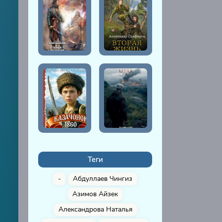
Теги
-
Абдуллаев Чингиз
Азимов Айзек
Александрова Наталья