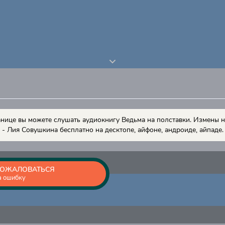
анице вы можете слушать аудиокнигу Ведьма на полставки. Измены 
- Лия Совушкина бесплатно на десктопе, айфоне, андроиде, айпаде.
ОЖАЛОВАТЬСЯ
а ошибку