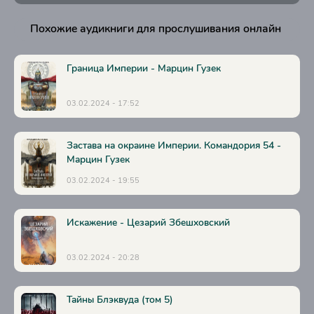
Похожие аудикниги для прослушивания онлайн
Граница Империи - Марцин Гузек
03.02.2024 - 17:52
Застава на окраине Империи. Командория 54 -
Марцин Гузек
03.02.2024 - 19:55
Искажение - Цезарий Збешховский
03.02.2024 - 20:28
Тайны Блэквуда (том 5)