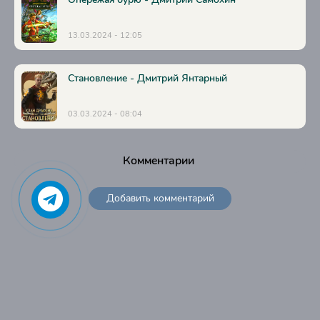
13.03.2024 - 12:05
Становление - Дмитрий Янтарный
03.03.2024 - 08:04
Комментарии
Добавить комментарий