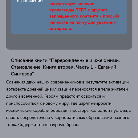
ограничения:
присутствует наличие
пропаганды ЛГБТ и другого,
запрещенного контента - просьба
написать на почту для удаления
материала.
Описание книги "Перерожденные и иже с ними.
Становление. Книга вторая. Часть 1 - Евгений
Синтезов"
Сознания двух наших современников в результате активации
артефакта древней цивилизации переносятся в тела жителей
другой вселенной. Героям предстоит освоиться и
приспособиться к новому миру, где царят нейросети,
космические корабли бороздят просторы холодной пустоты, а
власть сосредоточена у корпоративных образований разного
толка.Содержит нецензурную брань.