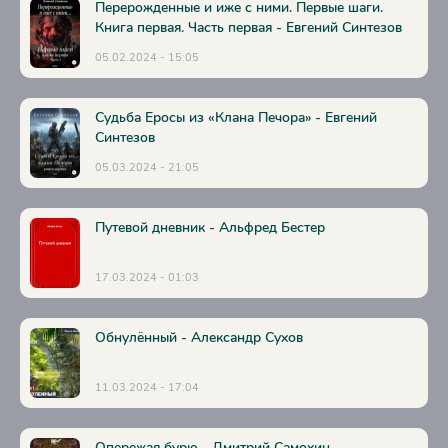
Перерожденные и иже с ними. Первые шаги.
Книга первая. Часть первая - Евгений Синтезов
05.02.2024 - 15:05
Судьба Еросы из «Клана Печора» - Евгений
Синтезов
05.03.2024 - 21:05
Путевой дневник - Альфред Бестер
17.03.2024 - 01:03
Обнулённый - Александр Сухов
11.03.2024 - 17:04
Опережая бурю - Дмитрий Самохин