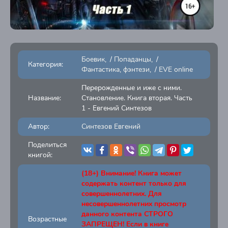
Боевик
/
Попаданцы
/
Категория:
Фантастика, фэнтези
/
EVE online
Перерожденные и иже с ними.
Название:
Становление. Книга вторая. Часть
1 - Евгений Синтезов
Автор:
Синтезов Евгений
Поделиться
книгой:
(18+) Внимание! Книга может
содержать контент только для
совершеннолетних. Для
несовершеннолетних просмотр
данного контента СТРОГО
Возрастные
ЗАПРЕЩЕН! Если в книге