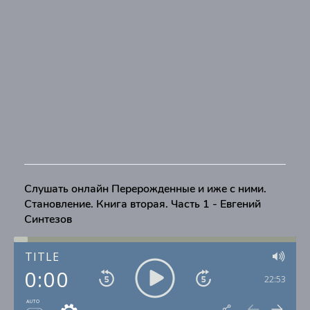
Слушать онлайн Перерожденные и иже с ними.
Становление. Книга вторая. Часть 1 - Евгений
Синтезов
TITLE
0:00
22:53
AUTO