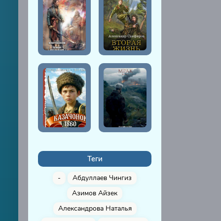
Теги
-
Абдуллаев Чингиз
Азимов Айзек
Александрова Наталья