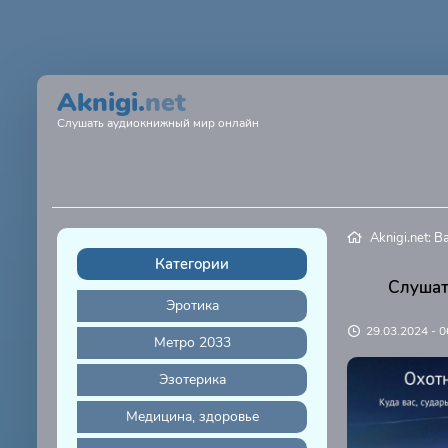
Aknigi.
net
Слушать аудиокнижный мир онлайн
Aknigi.net: 
Категории
Слушат
Эротика
29.03.2024 - 0
Метро 2033
Эзотерика
Медицина, здоровье