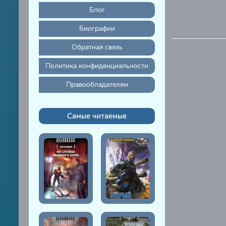
30-neizve
Блог
Биографии
Обратная связь
Политика конфиденциальности
Правообладателям
Самые читаемые