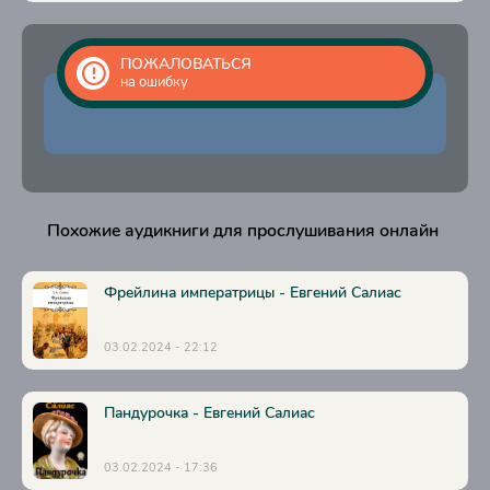
ПОЖАЛОВАТЬСЯ
на ошибку
Похожие аудикниги для прослушивания онлайн
Фрейлина императрицы - Евгений Салиас
03.02.2024 - 22:12
Пандурочка - Евгений Салиас
03.02.2024 - 17:36