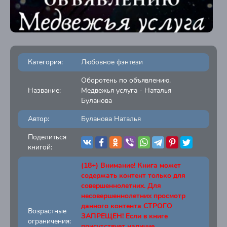
Категория:
Любовное фэнтези
Оборотень по объявлению.
Название:
Медвежья услуга - Наталья
Буланова
Автор:
Буланова Наталья
Поделиться
книгой:
(18+) Внимание! Книга может
содержать контент только для
совершеннолетних. Для
несовершеннолетних просмотр
данного контента СТРОГО
Возрастные
ЗАПРЕЩЕН! Если в книге
ограничения:
присутствует наличие