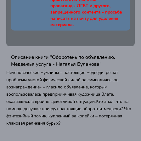
пропаганды ЛГБТ и другого,
запрещенного контента - просьба
написать на почту для удаления
материала.
Описание книги "Оборотень по объявлению.
Медвежья услуга - Наталья Буланова"
Нечеловеческие мужчины – настоящие медведи, решат
проблемы чистой физической силой за символическое
вознаграждение» – гласило объявление, которым
воспользовалась предприимчивая художница Злата,
оказавшись в крайне щекотливой ситуации.Кто знал, что на
помощь девушке приедут настоящие оборотни-медведи? Что
фэнтезийный томик, купленный за копейки – потерянная
клановая реликвия бурых?