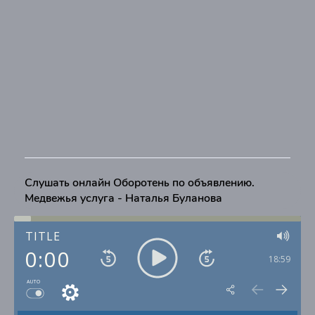
Слушать онлайн Оборотень по объявлению.
Медвежья услуга - Наталья Буланова
TITLE
0:00
18:59
AUTO