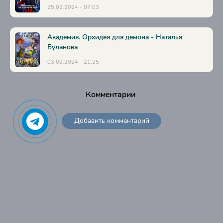
25.02.2024 - 07:03
Глава 42
Глава 43
Академия. Орхидея для демона - Наталья
Глава 44
Буланова
Глава 45
03.02.2024 - 21:25
Глава 46
Глава 47
Комментарии
Глава 48
Добавить комментарий
Глава 49
Глава 50
Глава 51
Глава 52
Глава 53
Глава 54