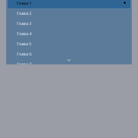
Глава 1
Глава 2
Глава 3
Глава 4
Глава 5
Глава 6
Глава 7
Глава 8
Глава 9
Глава 10
Глава 11
Глава 12
Глава 13
Глава 14